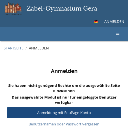
Zabel-Gymnasium Gera
ANMELDEN
STARTSEITE
/
ANMELDEN
Anmelden
Anmelden
Sie haben nicht genügend Rechte um die ausgewählte Seite
einzusehen
Das ausgewählte Modul ist nur für eingeloggte Benutzer
verfügbar
Anmeldung mit EduPage-Konto
Benutzernamen oder Passwort vergessen