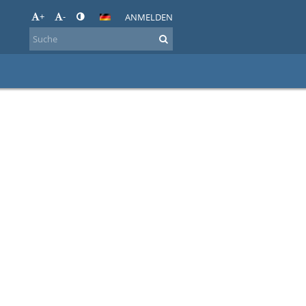
+
-
ANMELDEN