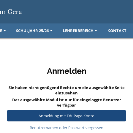
m Gera
E
SCHULJAHR 25/26
LEHRERBEREICH
KONTAKT
Anmelden
Sie haben nicht genügend Rechte um die ausgewählte Seite
einzusehen
Das ausgewählte Modul ist nur für eingeloggte Benutzer
verfügbar
Anmeldung mit EduPage-Konto
Benutzernamen oder Passwort vergessen