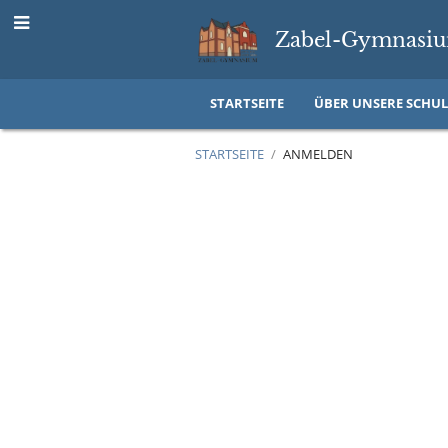
Zabel-Gymnasiu
STARTSEITE
ÜBER UNSERE SCHUL
STARTSEITE
/
ANMELDEN
Anmelden