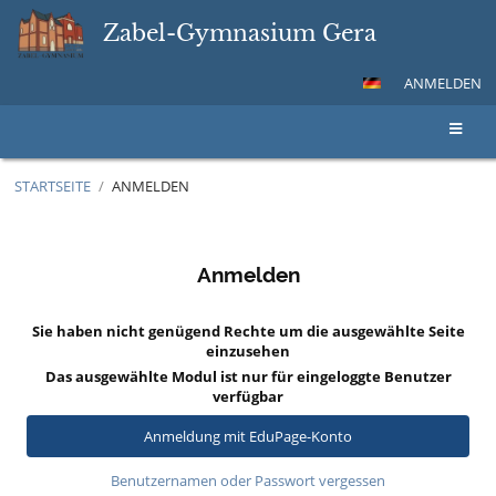
Zabel-Gymnasium Gera
ANMELDEN
STARTSEITE
/
ANMELDEN
Anmelden
Anmelden
Sie haben nicht genügend Rechte um die ausgewählte Seite
einzusehen
Das ausgewählte Modul ist nur für eingeloggte Benutzer
verfügbar
Anmeldung mit EduPage-Konto
Benutzernamen oder Passwort vergessen