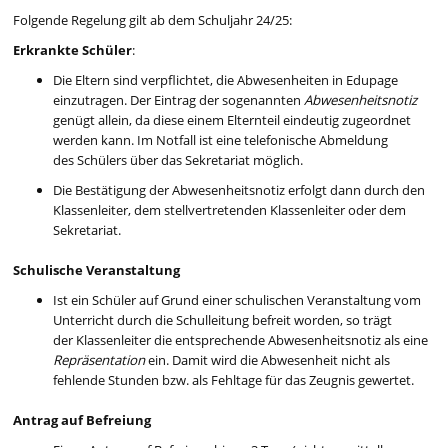
Folgende Regelung gilt ab dem Schuljahr 24/25:
Erkrankte Schüler
:
Die Eltern sind verpflichtet, die Abwesenheiten in Edupage
einzutragen. Der Eintrag der sogenannten
Abwesenheitsnotiz
genügt allein, da diese einem Elternteil eindeutig zugeordnet
werden kann. Im Notfall ist eine telefonische Abmeldung
des Schülers über das Sekretariat möglich.
Die Bestätigung der Abwesenheitsnotiz erfolgt dann durch den
Klassenleiter, dem stellvertretenden Klassenleiter oder dem
Sekretariat.
Schulische Veranstaltung
Ist ein Schüler auf Grund einer schulischen Veranstaltung vom
Unterricht durch die Schulleitung befreit worden, so trägt
der Klassenleiter die entsprechende Abwesenheitsnotiz als eine
Repräsentation
ein. Damit wird die Abwesenheit nicht als
fehlende Stunden bzw. als Fehltage für das Zeugnis gewertet.
Antrag auf Befreiung