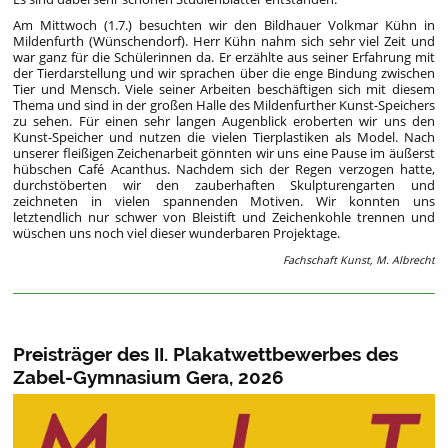
Am Mittwoch (1.7.) besuchten wir den Bildhauer Volkmar Kühn in
Mildenfurth (Wünschendorf). Herr Kühn nahm sich sehr viel Zeit und
war ganz für die Schülerinnen da. Er erzählte aus seiner Erfahrung mit
der Tierdarstellung und wir sprachen über die enge Bindung zwischen
Tier und Mensch. Viele seiner Arbeiten beschäftigen sich mit diesem
Thema und sind in der großen Halle des Mildenfurther Kunst-Speichers
zu sehen. Für einen sehr langen Augenblick eroberten wir uns den
Kunst-Speicher und nutzen die vielen Tierplastiken als Model. Nach
unserer fleißigen Zeichenarbeit gönnten wir uns eine Pause im äußerst
hübschen Café Acanthus. Nachdem sich der Regen verzogen hatte,
durchstöberten wir den zauberhaften Skulpturengarten und
zeichneten in vielen spannenden Motiven. Wir konnten uns
letztendlich nur schwer von Bleistift und Zeichenkohle trennen und
wüschen uns noch viel dieser wunderbaren Projektage.
Fachschaft Kunst, M. Albrecht
Preisträger des II. Plakatwettbewerbes des
Zabel-Gymnasium Gera, 2026