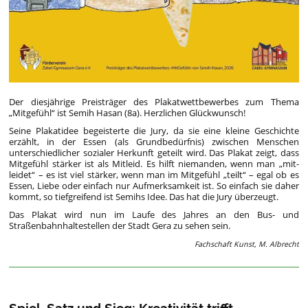
Der diesjährige Preisträger des Plakatwettbewerbes zum Thema
„Mitgefühl“ ist Semih Hasan (8a). Herzlichen Glückwunsch!
Seine Plakatidee begeisterte die Jury, da sie eine kleine Geschichte
erzählt, in der Essen (als Grundbedürfnis) zwischen Menschen
unterschiedlicher sozialer Herkunft geteilt wird. Das Plakat zeigt, dass
Mitgefühl stärker ist als Mitleid. Es hilft niemanden, wenn man „mit-
leidet“ – es ist viel stärker, wenn man im Mitgefühl „teilt“ – egal ob es
Essen, Liebe oder einfach nur Aufmerksamkeit ist. So einfach sie daher
kommt, so tiefgreifend ist Semihs Idee. Das hat die Jury überzeugt.
Das Plakat wird nun im Laufe des Jahres an den Bus- und
Straßenbahnhaltestellen der Stadt Gera zu sehen sein.
Fachschaft Kunst, M. Albrecht
Spiel, Satz und Sieg: Kreativität trifft