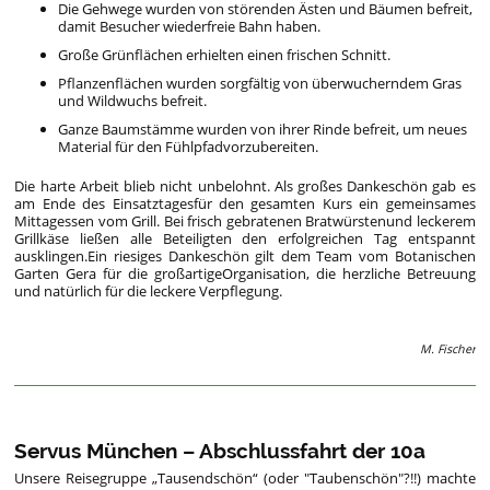
Die Gehwege wurden von störenden Ästen und Bäumen befreit,
damit Besucher wiederfreie Bahn haben.
Große Grünflächen erhielten einen frischen Schnitt.
Pflanzenflächen wurden sorgfältig von überwucherndem Gras
und Wildwuchs befreit.
Ganze Baumstämme wurden von ihrer Rinde befreit, um neues
Material für den Fühlpfadvorzubereiten.
Die harte Arbeit blieb nicht unbelohnt. Als großes Dankeschön gab es
am Ende des Einsatztagesfür den gesamten Kurs ein gemeinsames
Mittagessen vom Grill. Bei frisch gebratenen Bratwürstenund leckerem
Grillkäse ließen alle Beteiligten den erfolgreichen Tag entspannt
ausklingen.Ein riesiges Dankeschön gilt dem Team vom Botanischen
Garten Gera für die großartigeOrganisation, die herzliche Betreuung
und natürlich für die leckere Verpflegung.
M. Fischer
Servus München – Abschlussfahrt der 10a
Unsere Reisegruppe „Tausendschön“ (oder "Taubenschön"?!!) machte