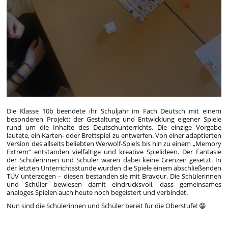
Die Klasse 10b beendete ihr Schuljahr im Fach Deutsch mit einem
besonderen Projekt: der Gestaltung und Entwicklung eigener Spiele
rund um die Inhalte des Deutschunterrichts. Die einzige Vorgabe
lautete, ein Karten- oder Brettspiel zu entwerfen. Von einer adaptierten
Version des allseits beliebten Werwolf-Spiels bis hin zu einem „Memory
Extrem“ entstanden vielfältige und kreative Spielideen. Der Fantasie
der Schülerinnen und Schüler waren dabei keine Grenzen gesetzt. In
der letzten Unterrichtsstunde wurden die Spiele einem abschließenden
TÜV unterzogen – diesen bestanden sie mit Bravour. Die Schülerinnen
und Schüler bewiesen damit eindrucksvoll, dass gemeinsames
analoges Spielen auch heute noch begeistert und verbindet.
Nun sind die Schülerinnen und Schüler bereit für die Oberstufe!
😁