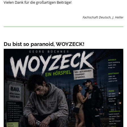
Vielen Dank für die großartigen Beiträge!
Fachschaft Deutsch, J. Heller
Du bist so paranoid, WOYZECK!