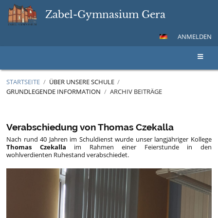
Zabel-Gymnasium Gera
ANMELDEN
STARTSEITE
/
ÜBER UNSERE SCHULE
/
GRUNDLEGENDE INFORMATION
/
ARCHIV BEITRÄGE
Archiv
Beiträge
Verabschiedung von Thomas Czekalla
Nach rund 40 Jahren im Schuldienst wurde unser langjähriger Kollege
Thomas Czekalla
im Rahmen einer Feierstunde in den
wohlverdienten Ruhestand verabschiedet.