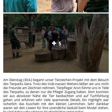
5
Am Dienstag (30.6.) begann unser Tierzeichen-Projekt mit dem Besuch
des Tierparks Gera. Trotz des trüb-nassen Wetters ließen wir uns nicht
die Freunde am Zeichnen nehmen. Tierpfleger Aron führte uns in Teile
des Tierparks, zu denen nur die Pfleger Zugang haben. Dort konnten
wir aus absoluter Nähe die Tier beobachten und auf Tuchfühlung
gehen und erfuhren sehr viele spannende Details. Ein Highlight war
sicherlich das Kuscheln mit den kleinen Lämmchen. Sehr dankbar
waren wir den Löwen für ihre unendliche Geduld beim Model stehen.
Es sind dabei sehr schönen Studienblätter entstanden.