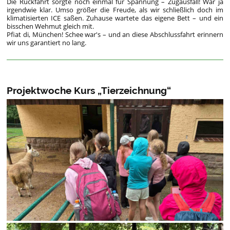
Die Rückfahrt sorgte noch einmal für Spannung – Zugausfall! War ja
irgendwie klar. Umso größer die Freude, als wir schließlich doch im
klimatisierten ICE saßen. Zuhause wartete das eigene Bett – und ein
bisschen Wehmut gleich mit.
Pfiat di, München! Schee war's – und an diese Abschlussfahrt erinnern
wir uns garantiert no lang.
Projektwoche Kurs „Tierzeichnung“