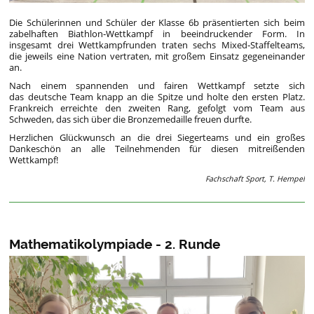
Die Schülerinnen und Schüler der Klasse 6b präsentierten sich beim
zabelhaften Biathlon‑Wettkampf in beeindruckender Form. In
insgesamt drei Wettkampfrunden traten sechs Mixed‑Staffelteams,
die jeweils eine Nation vertraten, mit großem Einsatz gegeneinander
an.
Nach einem spannenden und fairen Wettkampf setzte sich
das deutsche Team knapp an die Spitze und holte den ersten Platz.
Frankreich erreichte den zweiten Rang, gefolgt vom Team aus
Schweden, das sich über die Bronzemedaille freuen durfte.
Herzlichen Glückwunsch an die drei Siegerteams und ein großes
Dankeschön an alle Teilnehmenden für diesen mitreißenden
Wettkampf!
Fachschaft Sport, T. Hempel
Mathematikolympiade - 2. Runde