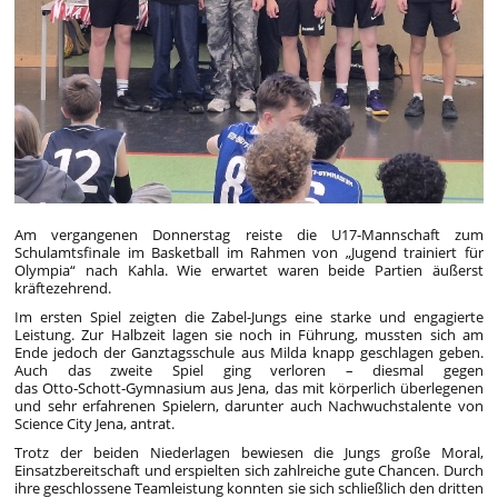
Am vergangenen Donnerstag reiste die U17-Mannschaft zum
Schulamtsfinale im Basketball im Rahmen von „Jugend trainiert für
Olympia“ nach Kahla. Wie erwartet waren beide Partien äußerst
kräftezehrend.
Im ersten Spiel zeigten die Zabel-Jungs eine starke und engagierte
Leistung. Zur Halbzeit lagen sie noch in Führung, mussten sich am
Ende jedoch der Ganztagsschule aus Milda knapp geschlagen geben.
Auch das zweite Spiel ging verloren – diesmal gegen
das Otto‑Schott‑Gymnasium aus Jena, das mit körperlich überlegenen
und sehr erfahrenen Spielern, darunter auch Nachwuchstalente von
Science City Jena, antrat.
Trotz der beiden Niederlagen bewiesen die Jungs große Moral,
Einsatzbereitschaft und erspielten sich zahlreiche gute Chancen. Durch
ihre geschlossene Teamleistung konnten sie sich schließlich den dritten