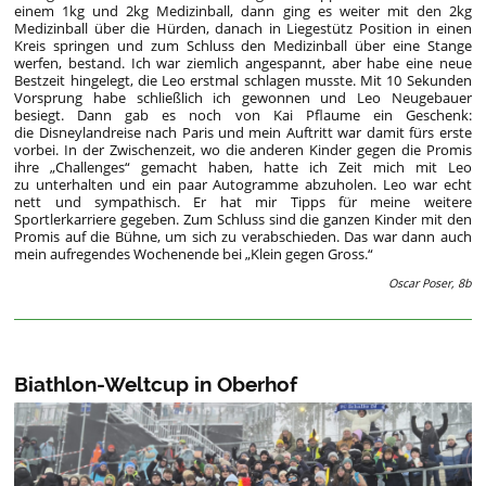
einem 1kg und 2kg Medizinball, dann ging es weiter mit den 2kg
Medizinball über die Hürden, danach in Liegestütz Position in einen
Kreis springen und zum Schluss den Medizinball über eine Stange
werfen, bestand. Ich war ziemlich angespannt, aber habe eine neue
Bestzeit hingelegt, die Leo erstmal schlagen musste. Mit 10 Sekunden
Vorsprung habe schließlich ich gewonnen und Leo Neugebauer
besiegt. Dann gab es noch von Kai Pflaume ein Geschenk:
die Disneylandreise nach Paris und mein Auftritt war damit fürs erste
vorbei. In der Zwischenzeit, wo die anderen Kinder gegen die Promis
ihre „Challenges“ gemacht haben, hatte ich Zeit mich mit Leo
zu unterhalten und ein paar Autogramme abzuholen. Leo war echt
nett und sympathisch. Er hat mir Tipps für meine weitere
Sportlerkarriere gegeben. Zum Schluss sind die ganzen Kinder mit den
Promis auf die Bühne, um sich zu verabschieden. Das war dann auch
mein aufregendes Wochenende bei „Klein gegen Gross.“
Oscar Poser, 8b
Biathlon-Weltcup in Oberhof