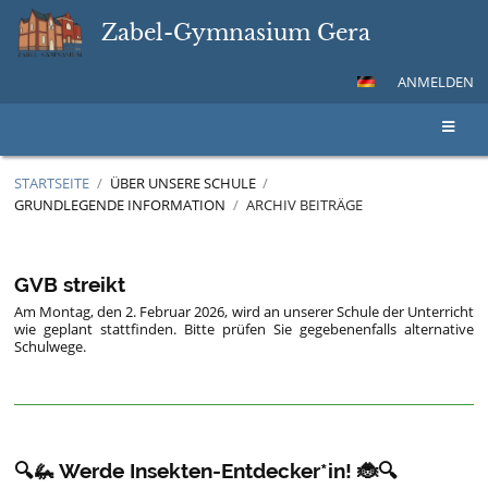
Zabel-Gymnasium Gera
ANMELDEN
STARTSEITE
/
ÜBER UNSERE SCHULE
/
GRUNDLEGENDE INFORMATION
/
ARCHIV BEITRÄGE
Archiv
Beiträge
GVB streikt
Am Montag, den 2. Februar 2026, wird an unserer Schule der Unterricht
wie geplant stattfinden. Bitte prüfen Sie gegebenenfalls alternative
Schulwege.
🔍🦗 Werde Insekten-Entdecker*in! 🐞🔍