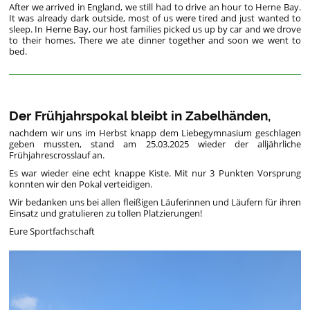
After we arrived in England, we still had to drive an hour to Herne Bay.
It was already dark outside, most of us were tired and just wanted to
sleep. In Herne Bay, our host families picked
us
up
by
car
and
we
drove
to
their
homes.
There
we
ate
dinner
together
and
soon
we went to
bed.
Der Frühjahrspokal bleibt in Zabelhänden,
nachdem wir uns im Herbst knapp dem Liebegymnasium geschlagen
geben mussten, stand am 25.03.2025 wieder der alljährliche
Frühjahrescrosslauf an.
Es war wieder eine echt knappe Kiste. Mit nur 3 Punkten Vorsprung
konnten wir den Pokal verteidigen.
Wir bedanken uns bei allen fleißigen Läuferinnen und Läufern für ihren
Einsatz und gratulieren zu tollen Platzierungen!
Eure Sportfachschaft