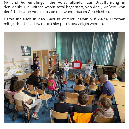
6b und 6c empfingen die Vorschulkinder zur Uraufführung in
der Schule. Die Knirpse waren total begeistert, von den „Großen“, von
der Schule, aber vor allem von den wunderbaren Geschichten.
Damit ihr auch in den Genuss kommt, haben wir kleine Filmchen
mitgeschnitten, die wir euch hier peu à peu zeigen werden.