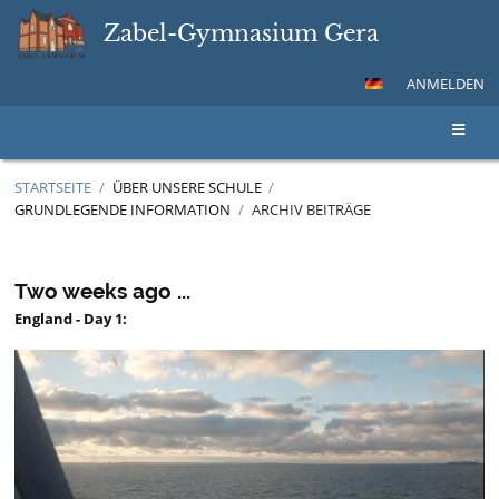
Zabel-Gymnasium Gera
ANMELDEN
STARTSEITE
/
ÜBER UNSERE SCHULE
/
GRUNDLEGENDE INFORMATION
/
ARCHIV BEITRÄGE
Archiv
Beiträge
Two weeks ago ...
England
-
Day
1: