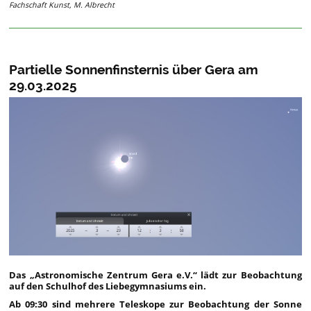
Fachschaft Kunst, M. Albrecht
Partielle Sonnenfinsternis über Gera am
29.03.2025
Das „Astronomische Zentrum Gera e.V.“ lädt zur Beobachtung
auf den Schulhof des Liebegymnasiums ein.
Ab 09:30 sind mehrere Teleskope zur Beobachtung der Sonne