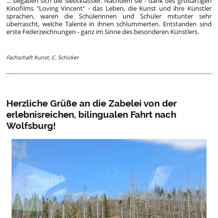
... begaben sich die Siebtklässler. Nachdem sie - dank des großartigen
Kinofilms "Loving Vincent" - das Leben, die Kunst und ihre Künstler
sprachen, waren die Schülerinnen und Schüler mitunter sehr
überrascht, welche Talente in ihnen schlummerten. Entstanden sind
erste Federzeichnungen - ganz im Sinne des besonderen Künstlers.
Fachschaft Kunst, C. Schicker
Herzliche Grüße an die Zabelei von der
erlebnisreichen, bilingualen Fahrt nach
Wolfsburg!