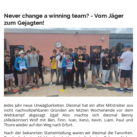
Never change a winning team? - Vom Jäger
zum Gejagten!
Jedes Jahr neue Unwägbarkeiten. Diesmal hat ein alter Mitstreiter aus
nicht nachvollziehbaren Gründen am letzten Wochenende vor dem
Wettkampf abgesagt. Egal! Also machte sich diesmal Benny
(Alleskönner) Wolf mit Ben, Finn, Ivan, Keno, Kevin, Liam, Paul und
Thore wieder auf den Weg nach Erfurt.
Nach der bekannten Starteinteilung waren wir diesmal die Favoriten.