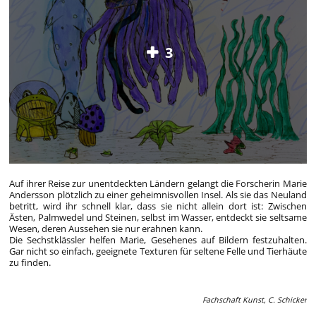
3
Auf ihrer Reise zur unentdeckten Ländern gelangt die Forscherin Marie
Andersson plötzlich zu einer geheimnisvollen Insel. Als sie das Neuland
betritt, wird ihr schnell klar, dass sie nicht allein dort ist: Zwischen
Ästen, Palmwedel und Steinen, selbst im Wasser, entdeckt sie seltsame
Wesen, deren Aussehen sie nur erahnen kann.
Die Sechstklässler helfen Marie, Gesehenes auf Bildern festzuhalten.
Gar nicht so einfach, geeignete Texturen für seltene Felle und Tierhäute
zu finden.
Fachschaft Kunst, C. Schicker