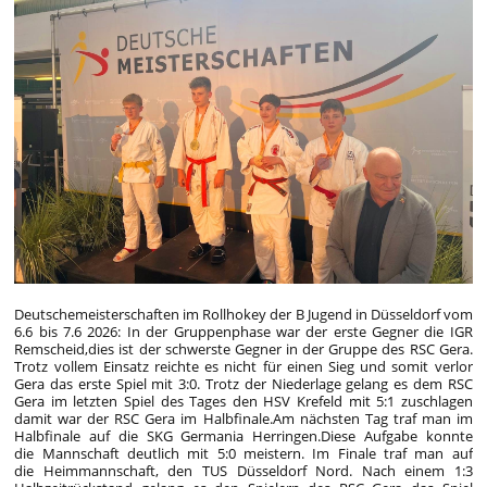
Deutschemeisterschaften im Rollhokey der B Jugend in Düsseldorf vom
6.6 bis 7.6 2026: In der Gruppenphase war der erste Gegner die IGR
Remscheid,dies ist der schwerste Gegner in der Gruppe des RSC Gera.
Trotz vollem Einsatz reichte es nicht für einen Sieg und somit verlor
Gera das erste Spiel mit 3:0. Trotz der Niederlage gelang es dem RSC
Gera im letzten Spiel des Tages den HSV Krefeld mit 5:1 zuschlagen
damit war der RSC Gera im Halbfinale.Am nächsten Tag traf man im
Halbfinale auf die SKG Germania Herringen.Diese Aufgabe konnte
die Mannschaft deutlich mit 5:0 meistern. Im Finale traf man auf
die Heimmannschaft, den TUS Düsseldorf Nord. Nach einem 1:3