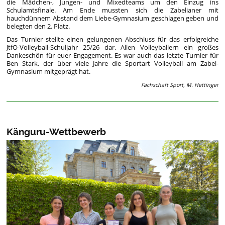
die Mädchen-, Jungen- und Mixedteams um den Einzug ins
Schulamtsfinale. Am Ende mussten sich die Zabelianer mit
hauchdünnem Abstand dem Liebe-Gymnasium geschlagen geben und
belegten den 2. Platz.
Das Turnier stellte einen gelungenen Abschluss für das erfolgreiche
JtfO-Volleyball-Schuljahr 25/26 dar. Allen Volleyballern ein großes
Dankeschön für euer Engagement. Es war auch das letzte Turnier für
Ben Stark, der über viele Jahre die Sportart Volleyball am Zabel-
Gymnasium mitgeprägt hat.
Fachschaft Sport, M. Hettinger
Känguru-Wettbewerb