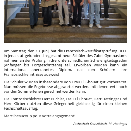
Am Samstag, den 13. Juni, hat die Französisch-Zertifikatsprüfung DELF
in Jena stattgefunden. Insgesamt neun Schüler des Zabel-Gymnasiums
nahmen an der Prüfung in drei unterschiedlichen Schwierigkeitsgraden
(Anfänger bis Fortgeschrittene) teil. Erworben werden kann ein
international anerkanntes Diplom, das den Schülern ihre
Französischkenntnisse ausweist.
Die Schüler wurden insbesondere von Frau El Ghouat gut vorbereitet.
Nun müssen die Ergebnisse abgewartet werden, mit denen evtl. noch
vor den Sommerferien gerechnet werden kann.
Die Französischlehrer Herr Büchler, Frau El Ghouat, Herr Hettinger und
Herr Körber nutzten diese Gelegenheit gleichzeitig für einen kleinen
Fachschaftsausflug.
Merci beaucoup pour votre engagement!
Fachschaft Französisch, M. Hettinger