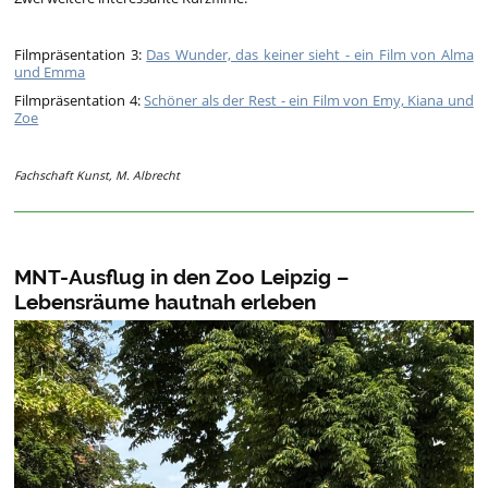
Filmpräsentation 3:
Das Wunder, das keiner sieht - ein Film von Alma
und Emma
Filmpräsentation 4:
Schöner als der Rest - ein Film von Emy, Kiana und
Zoe
Fachschaft Kunst, M. Albrecht
MNT-Ausflug in den Zoo Leipzig –
Lebensräume hautnah erleben