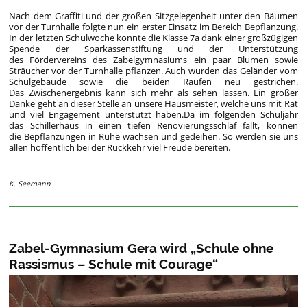
Nach dem Graffiti und der großen Sitzgelegenheit unter den Bäumen
vor der Turnhalle folgte nun ein erster Einsatz im Bereich Bepflanzung.
In der letzten Schulwoche konnte die Klasse 7a dank einer großzügigen
Spende der Sparkassenstiftung und der Unterstützung
des Fördervereins des Zabelgymnasiums ein paar Blumen sowie
Sträucher vor der Turnhalle pflanzen. Auch wurden das Geländer vom
Schulgebäude sowie die beiden Raufen neu gestrichen.
Das Zwischenergebnis kann sich mehr als sehen lassen. Ein großer
Danke geht an dieser Stelle an unsere Hausmeister, welche uns mit Rat
und viel Engagement unterstützt haben.Da im folgenden Schuljahr
das Schillerhaus in einen tiefen Renovierungsschlaf fällt, können
die Bepflanzungen in Ruhe wachsen und gedeihen. So werden sie uns
allen hoffentlich bei der Rückkehr viel Freude bereiten.
K. Seemann
Zabel-Gymnasium Gera wird „Schule ohne
Rassismus – Schule mit Courage“