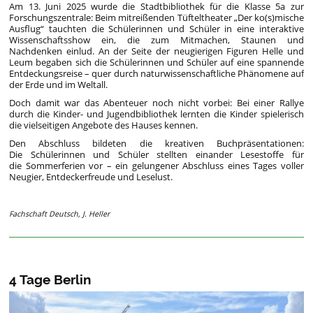
Am 13. Juni 2025 wurde die Stadtbibliothek für die Klasse 5a zur
Forschungszentrale: Beim mitreißenden Tüfteltheater „Der ko(s)mische
Ausflug“ tauchten die Schülerinnen und Schüler in eine interaktive
Wissenschaftsshow ein, die zum Mitmachen, Staunen und
Nachdenken einlud. An der Seite der neugierigen Figuren Helle und
Leum begaben sich die Schülerinnen und Schüler auf eine spannende
Entdeckungsreise – quer durch naturwissenschaftliche Phänomene auf
der Erde und im Weltall.
Doch damit war das Abenteuer noch nicht vorbei: Bei einer Rallye
durch die Kinder- und Jugendbibliothek lernten die Kinder spielerisch
die vielseitigen Angebote des Hauses kennen.
Den Abschluss bildeten die kreativen Buchpräsentationen:
Die Schülerinnen und Schüler stellten einander Lesestoffe für
die Sommerferien vor – ein gelungener Abschluss eines Tages voller
Neugier, Entdeckerfreude und Leselust.
Fachschaft Deutsch, J. Heller
4 Tage Berlin