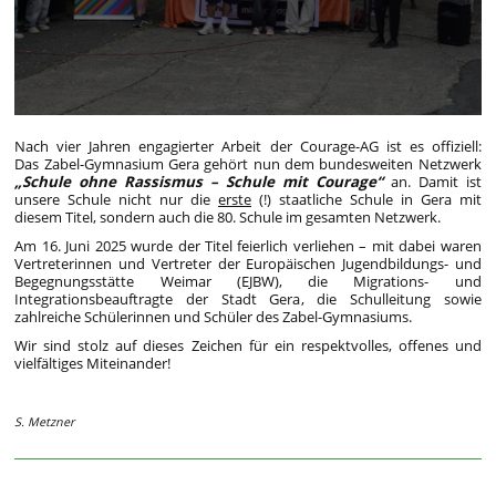
Nach vier Jahren engagierter Arbeit der Courage-AG ist es offiziell:
Das Zabel-Gymnasium Gera gehört nun dem bundesweiten Netzwerk
„Schule ohne Rassismus – Schule mit Courage“
an. Damit ist
unsere Schule nicht nur die
erste
(!) staatliche Schule in Gera mit
diesem Titel, sondern auch die 80. Schule im gesamten Netzwerk.
Am 16. Juni 2025 wurde der Titel feierlich verliehen – mit dabei waren
Vertreterinnen und Vertreter der Europäischen Jugendbildungs- und
Begegnungsstätte Weimar (EJBW), die Migrations- und
Integrationsbeauftragte der Stadt Gera, die Schulleitung sowie
zahlreiche Schülerinnen und Schüler des Zabel-Gymnasiums.
Wir sind stolz auf dieses Zeichen für ein respektvolles, offenes und
vielfältiges Miteinander!
S. Metzner