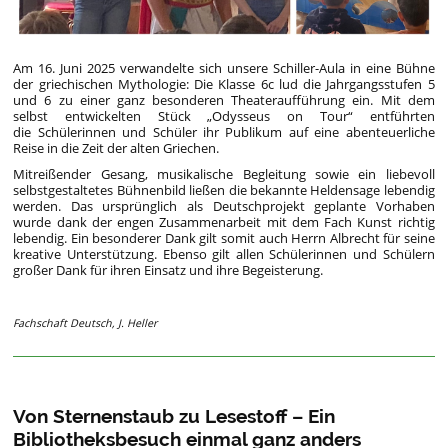
Am 16. Juni 2025 verwandelte sich unsere Schiller-Aula in eine Bühne
der griechischen Mythologie: Die Klasse 6c lud die Jahrgangsstufen 5
und 6 zu einer ganz besonderen Theateraufführung ein. Mit dem
selbst entwickelten Stück „Odysseus on Tour“ entführten
die Schülerinnen und Schüler ihr Publikum auf eine abenteuerliche
Reise in die Zeit der alten Griechen.
Mitreißender Gesang, musikalische Begleitung sowie ein liebevoll
selbstgestaltetes Bühnenbild ließen die bekannte Heldensage lebendig
werden. Das ursprünglich als Deutschprojekt geplante Vorhaben
wurde dank der engen Zusammenarbeit mit dem Fach Kunst richtig
lebendig. Ein besonderer Dank gilt somit auch Herrn Albrecht für seine
kreative Unterstützung. Ebenso gilt allen Schülerinnen und Schülern
großer Dank für ihren Einsatz und ihre Begeisterung.
Fachschaft Deutsch, J. Heller
Von Sternenstaub zu Lesestoff – Ein
Bibliotheksbesuch einmal ganz anders