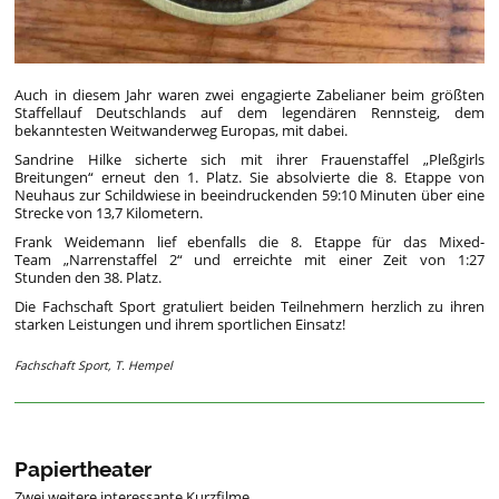
Auch in diesem Jahr waren zwei engagierte Zabelianer beim größten
Staffellauf Deutschlands auf dem legendären Rennsteig, dem
bekanntesten Weitwanderweg Europas, mit dabei.
Sandrine Hilke sicherte sich mit ihrer Frauenstaffel „Pleßgirls
Breitungen“ erneut den 1. Platz. Sie absolvierte die 8. Etappe von
Neuhaus zur Schildwiese in beeindruckenden 59:10 Minuten über eine
Strecke von 13,7 Kilometern.
Frank Weidemann lief ebenfalls die 8. Etappe für das Mixed-
Team „Narrenstaffel 2“ und erreichte mit einer Zeit von 1:27
Stunden den 38. Platz.
Die Fachschaft Sport gratuliert beiden Teilnehmern herzlich zu ihren
starken Leistungen und ihrem sportlichen Einsatz!
Fachschaft Sport, T. Hempel
Papiertheater
Zwei weitere interessante Kurzfilme.