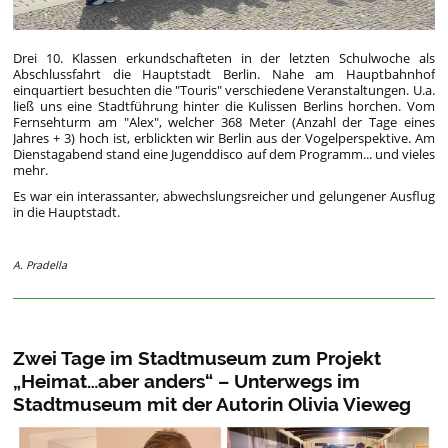
Drei 10. Klassen erkundschafteten in der letzten Schulwoche als
Abschlussfahrt die Hauptstadt Berlin. Nahe am Hauptbahnhof
einquartiert besuchten die "Touris" verschiedene Veranstaltungen. U.a.
ließ uns eine Stadtführung hinter die Kulissen Berlins horchen. Vom
Fernsehturm am "Alex", welcher 368 Meter (Anzahl der Tage eines
Jahres + 3) hoch ist, erblickten wir Berlin aus der Vogelperspektive. Am
Dienstagabend stand eine Jugenddisco auf dem Programm... und vieles
mehr.
Es war ein interassanter, abwechslungsreicher und gelungener Ausflug
in die Hauptstadt.
A. Pradella
Zwei Tage im Stadtmuseum zum Projekt
„Heimat…aber anders“ – Unterwegs im
Stadtmuseum mit der Autorin Olivia Vieweg