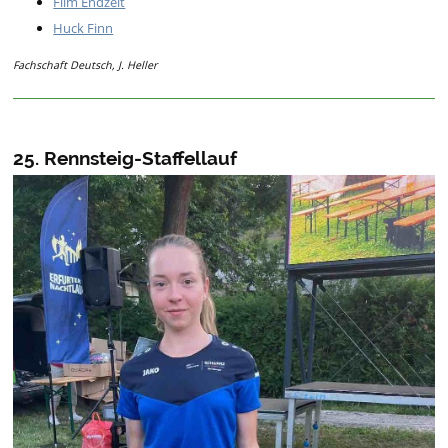
Film Endzeit
Huck Finn
Fachschaft Deutsch, J. Heller
25. Rennsteig-Staffellauf