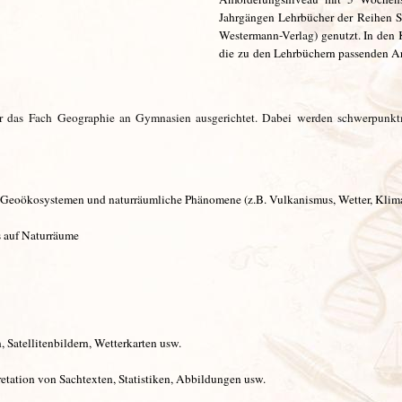
Jahrgängen Lehrbücher der Reihen S
Westermann-Verlag) genutzt. In den 
die zu den Lehrbüchern passenden Arb
r das Fach
Geographie
an Gymnasien ausgerichtet. Dabei werden schwerpunktm
 Geoökosystemen und naturräumliche Phänomene (z.B. Vulkanismus, Wetter, Kli
 auf Naturräume
Satellitenbildern, Wetterkarten usw.
etation von Sachtexten, Statistiken, Abbildungen usw.