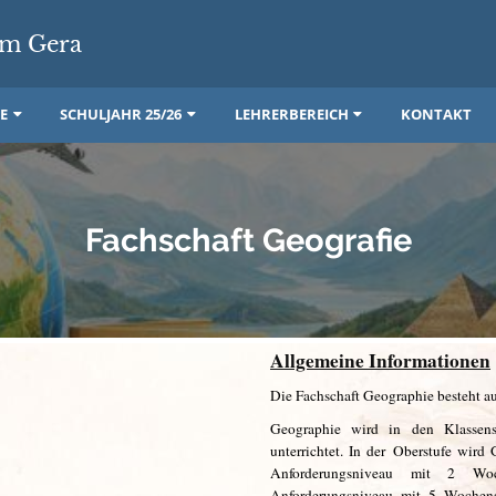
m Gera
E
SCHULJAHR 25/26
LEHRERBEREICH
KONTAKT
Fachschaft Geografie
Allgemeine Informationen
Die Fachschaft Geographie besteht a
Geographie wird in den Klassen
unterrichtet. In der Oberstufe wir
Anforderungsniveau mit 2 Woc
Anforderungsniveau mit 5 Wochens