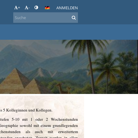
+
-
ANMELDEN
us 5 Kolleginnen und Kollegen.
stufen 5-10 mit 1 oder 2 Wochenstunden
d Geographie sowohl mit einem grundlegenden
henstunden als auch mit erweitertem
tunden angeboten. Zurzeit werden in allen