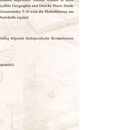
eydlitz Geographie und Diercke Praxis (beide
Klassenstufen 5-10 wird die Hefterführung um
eitshefte ergänzt.
äßig folgende fachspezifische Kompetenzen
mawandel)