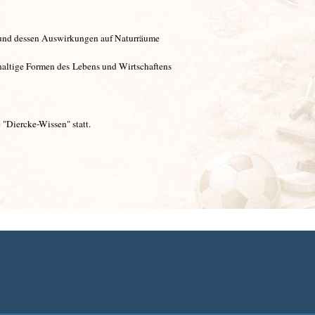
 und dessen Auswirkungen auf Naturräume
haltige Formen des Lebens und Wirtschaftens
 "Diercke-Wissen" statt.