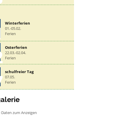
Winterferien
1
01.-05.02.
Ferien
Osterferien
2
22.03.-02.04.
Ferien
schulfreier Tag
7
07.05.
Ferien
alerie
e Daten zum Anzeigen