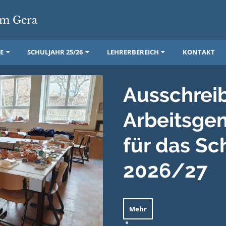
m Gera
E
SCHULJAHR 25/26
LEHRERBEREICH
KONTAKT
Ausschrei
Arbeitsge
für das Sc
2026/27
Mehr