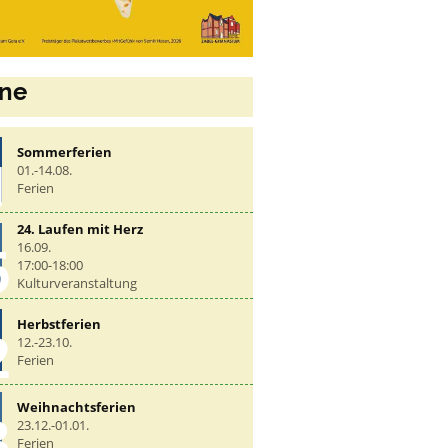
ine
Sommerferien
1
01.-14.08.
Ferien
24. Laufen mit Herz
6
16.09.
17:00-18:00
Kulturveranstaltung
Herbstferien
2
12.-23.10.
Ferien
Weihnachtsferien
3
23.12.-01.01.
Ferien