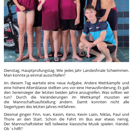
Dienstag, Hauptprüfungstag. Wie jedes Jahr Landesfinale Schwimmen.
Man könnte ja einmal ausschlafen?
An diesem Tag wartete eine neue Aufgabe. Andere Wettkämpfe und
eine höhere Altersklasse stellten uns vor eine Herausforderung. Es galt
den Seriensieger der letzten beiden Jahre anzugreifen. Was sollten wir
tun? Durch die Veränderungen im Wettkampf mussten wir
die Mannschaftsaufstellung ändern. Damit konnten nicht alle
Siegertypen des letzten Jahres mitfahren.
Diesmal gingen Finn, Ivan, Kasim, Keno, Kevin Liam, Niklas, Paul und
Thore an den Start. Schon die Fahrt im Bus war etwas nervig.
Der Mannschaftsleiter ließ teilweise klassische Musik spielen. Händel.
Ob`s hilft?