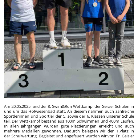
Am 20.05.2025 fand der 8. Swim&Run Wettkampf der Geraer Schulen in
und um das Hofwiesenbad statt. An diesem nahmen auch zahlreiche
Sportlerinnen und Sportler der 5. sowie der 6. Klassen unserer Schule
teil. Der Wettkampf bestand aus 100m Schwimmen und 400m Laufen.
In allen Jahrgängen wurden gute Platzierungen erreicht und auch
mehrere Medaillen gewonnen. Dadurch belegten wir den 1.Platz in
der Schulwertung. Begleitet und angefeuert wurden wir von Fr. Geisler