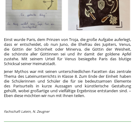
Einst wurde Paris, dem Prinzen von Troja, die große Aufgabe auferlegt,
dass er entscheidet, ob nun Juno, die Ehefrau des Jupiters, Venus,
die Göttin der Schönheit oder Minerva, die Göttin der Weisheit,
die schönste aller Göttinnen sei und ihr damit der goldene Apfel
zustehe. Mit seinem Urteil für Venus besiegelte Paris das blutige
Schicksal seiner Heimatstadt.
Jener Mythos war mit seinen unterschiedlichen Facetten das zentrale
Thema des Lateinunterrichts in Klasse 8. Zum Ende der Einheit haben
die Schülerinnen und Schüler die für sie bedeutsamsen Elemente
des Parisurteils in kurze Aussagen und künstlerische Gestaltung
gehüllt, wobei großartige und vielfältige Ergebnisse entstanden sind. –
Eben diese möchten wir nun mit Ihnen teilen.
Fachschaft Latein, N. Zeugner