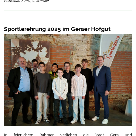
Fachschaft Kunst, C. Schicker
Sportlerehrung 2025 im Geraer Hofgut
In feierlichem Rahmen verliehen die Stadt Gera und