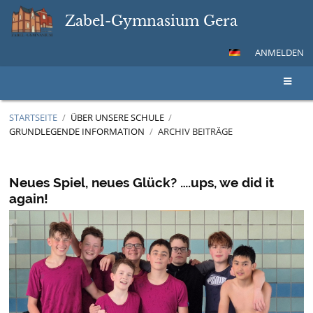
Zabel-Gymnasium Gera
ANMELDEN
STARTSEITE
/
ÜBER UNSERE SCHULE
/
GRUNDLEGENDE INFORMATION
/
ARCHIV BEITRÄGE
Archiv
Beiträge
Neues Spiel, neues Glück? ….ups, we did it
again!