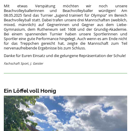
Mit etwas Verspätung möchten wir noch unsere
Beachvolleyballerinnen und Beachvolleyballer würdigen! Am
08.05.2025 fand das Turnier „Jugend trainiert für Olympia“ im Bereich
Beachvolleyball statt. Dabei trafen unsere drei Mannschaften (weiblich,
mixed, männlich) auf Gegnerinnen und Gegner aus dem Liebe-
Gymnasium, dem Rutheneum seit 1608 und der Grundig-Akademie.
Bei einem spannenden Turnier haben unsere Sportlerinnen und
Sportler eine gute Performance hingelegt. Auch wenn es am Ende nicht
für das Treppchen gereicht hat, zeigte die Mannschaft zum Teil
nervenaufreibende Ergebnisse bis zum Schluss.
Danke für Euren Einsatz und die gelungene Repräsentation der Schule!
Fachschaft Sport, J. Geisler
Ein Löffel voll Honig