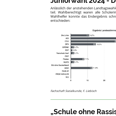
Juniorwahl 2024 - 
Anlässlich der anstehenden Landtagswahl
teil. Wahlberechtigt waren alle Schüler
Wahlhelfer konnte das Endergebnis schn
entschieden:
Fachschaft Sozialkunde, F. Liebisch
„Schule ohne Rassi