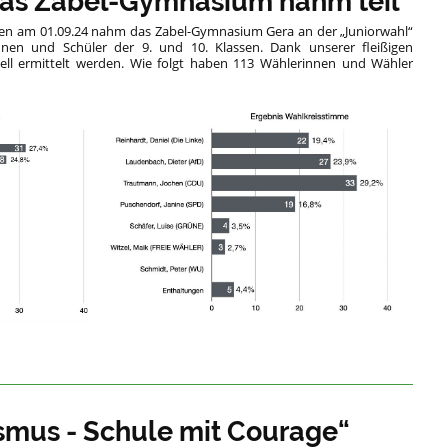
Das Zabel-Gymnasium nahm teil
en am 01.09.24 nahm das Zabel-Gymnasium Gera an der „Juniorwahl“
innen und Schüler der 9. und 10. Klassen. Dank unserer fleißigen
ell ermittelt werden. Wie folgt haben 113 Wählerinnen und Wähler
smus - Schule mit Courage“