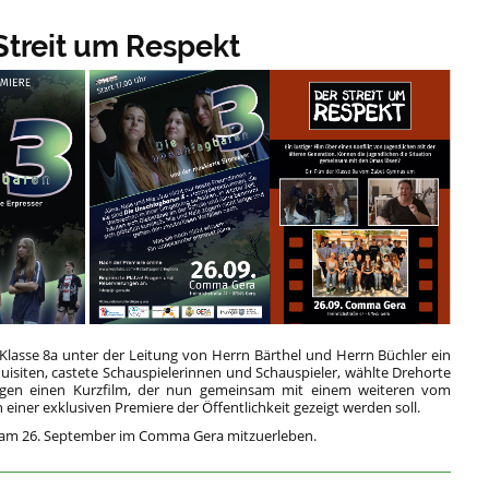
Streit um Respekt
 Klasse 8a unter der Leitung von Herrn Bärthel und Herrn Büchler ein
isiten, castete Schauspielerinnen und Schauspieler, wählte Drehorte
agen einen Kurzfilm, der nun gemeinsam mit einem weiteren vom
 einer exklusiven Premiere der Öffentlichkeit gezeigt werden soll.
nt am 26. September im Comma Gera mitzuerleben.