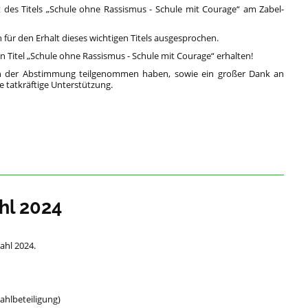
des Titels „Schule ohne Rassismus - Schule mit Courage“ am Zabel-
ür den Erhalt dieses wichtigen Titels ausgesprochen.
Titel „Schule ohne Rassismus - Schule mit Courage“ erhalten!
 an der Abstimmung teilgenommen haben, sowie ein großer Dank an
e tatkräftige Unterstützung.
hl 2024
ahl 2024.
lbeteiligung)