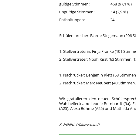
gültige Stimmen: 468 (97,1 %)
ungültige Stimmen: 14 (2,9 %)
Enthaltungen: 24
Schülersprecher: Bjarne Stegemann (206 S
1. Stellvertreterin: Finja Franke (101 Stimm
2. Stellvertreter: Noah Kirst (63 Stimmen, 1
1. Nachrücker: Benjamin Klett (58 Stimmen
2. Nachrücker: Marc Neubert (40 Stimmen,
Wir gratulieren den neuen Schülersprec
Wahlhelferteam: Leonie Bernhardt (9a), Fer
(A25), Alexa Böhme (A25) und Mathilda And
K. Fröhlich (Wahlvorstand)