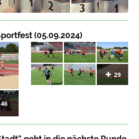
ortfest (05.09.2024)
29
46
Stadt“ geht in die nächste Runde