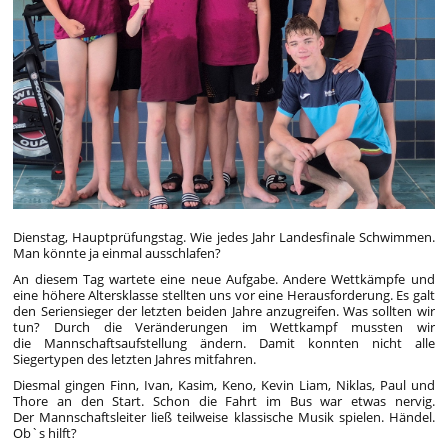
Dienstag, Hauptprüfungstag. Wie jedes Jahr Landesfinale Schwimmen.
Man könnte ja einmal ausschlafen?
An diesem Tag wartete eine neue Aufgabe. Andere Wettkämpfe und
eine höhere Altersklasse stellten uns vor eine Herausforderung. Es galt
den Seriensieger der letzten beiden Jahre anzugreifen. Was sollten wir
tun? Durch die Veränderungen im Wettkampf mussten wir
die Mannschaftsaufstellung ändern. Damit konnten nicht alle
Siegertypen des letzten Jahres mitfahren.
Diesmal gingen Finn, Ivan, Kasim, Keno, Kevin Liam, Niklas, Paul und
Thore an den Start. Schon die Fahrt im Bus war etwas nervig.
Der Mannschaftsleiter ließ teilweise klassische Musik spielen. Händel.
Ob`s hilft?