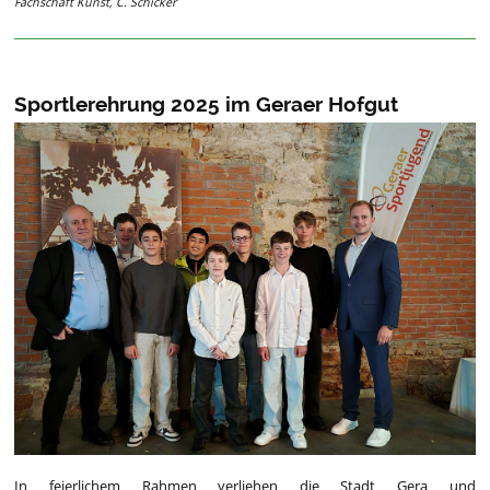
Fachschaft Kunst, C. Schicker
Sportlerehrung 2025 im Geraer Hofgut
In feierlichem Rahmen verliehen die Stadt Gera und