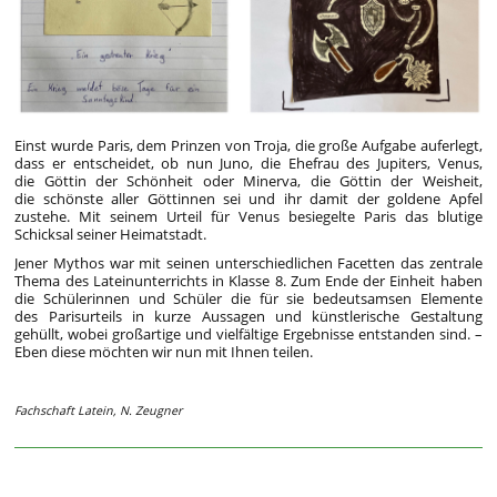
Einst wurde Paris, dem Prinzen von Troja, die große Aufgabe auferlegt,
dass er entscheidet, ob nun Juno, die Ehefrau des Jupiters, Venus,
die Göttin der Schönheit oder Minerva, die Göttin der Weisheit,
die schönste aller Göttinnen sei und ihr damit der goldene Apfel
zustehe. Mit seinem Urteil für Venus besiegelte Paris das blutige
Schicksal seiner Heimatstadt.
Jener Mythos war mit seinen unterschiedlichen Facetten das zentrale
Thema des Lateinunterrichts in Klasse 8. Zum Ende der Einheit haben
die Schülerinnen und Schüler die für sie bedeutsamsen Elemente
des Parisurteils in kurze Aussagen und künstlerische Gestaltung
gehüllt, wobei großartige und vielfältige Ergebnisse entstanden sind. –
Eben diese möchten wir nun mit Ihnen teilen.
Fachschaft Latein, N. Zeugner