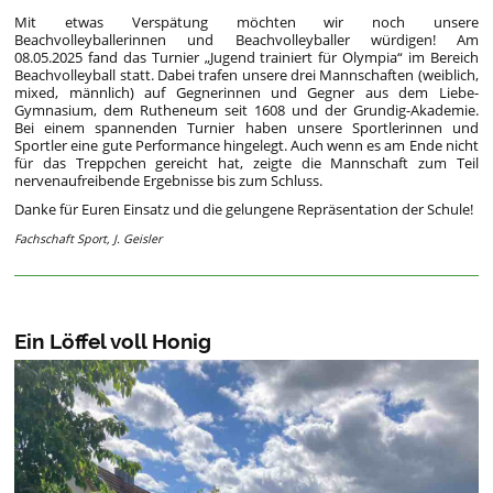
Mit etwas Verspätung möchten wir noch unsere
Beachvolleyballerinnen und Beachvolleyballer würdigen! Am
08.05.2025 fand das Turnier „Jugend trainiert für Olympia“ im Bereich
Beachvolleyball statt. Dabei trafen unsere drei Mannschaften (weiblich,
mixed, männlich) auf Gegnerinnen und Gegner aus dem Liebe-
Gymnasium, dem Rutheneum seit 1608 und der Grundig-Akademie.
Bei einem spannenden Turnier haben unsere Sportlerinnen und
Sportler eine gute Performance hingelegt. Auch wenn es am Ende nicht
für das Treppchen gereicht hat, zeigte die Mannschaft zum Teil
nervenaufreibende Ergebnisse bis zum Schluss.
Danke für Euren Einsatz und die gelungene Repräsentation der Schule!
Fachschaft Sport, J. Geisler
Ein Löffel voll Honig