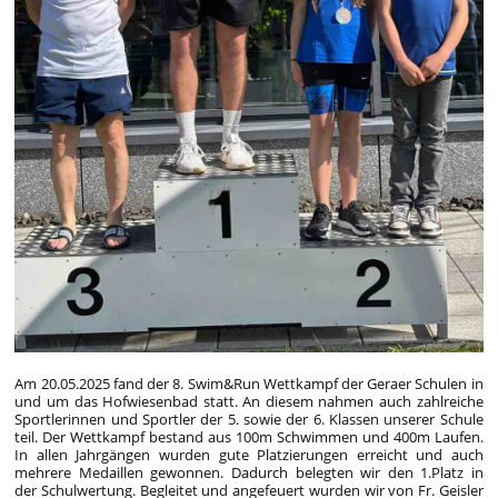
Am 20.05.2025 fand der 8. Swim&Run Wettkampf der Geraer Schulen in
und um das Hofwiesenbad statt. An diesem nahmen auch zahlreiche
Sportlerinnen und Sportler der 5. sowie der 6. Klassen unserer Schule
teil. Der Wettkampf bestand aus 100m Schwimmen und 400m Laufen.
In allen Jahrgängen wurden gute Platzierungen erreicht und auch
mehrere Medaillen gewonnen. Dadurch belegten wir den 1.Platz in
der Schulwertung. Begleitet und angefeuert wurden wir von Fr. Geisler