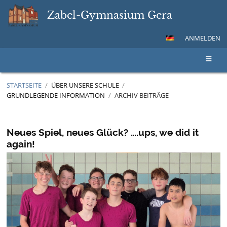
Zabel-Gymnasium Gera
ANMELDEN
STARTSEITE
/
ÜBER UNSERE SCHULE
/
GRUNDLEGENDE INFORMATION
/
ARCHIV BEITRÄGE
Archiv
Beiträge
Neues Spiel, neues Glück? ….ups, we did it
again!